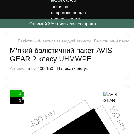
Отримай 3% знижки за реєстрацію
Балістичний захист та модулі захисту
Балістичний пакет 2
М’який балістичний пакет AVIS
GEAR 2 класу UHMWPE
Артикул:
mbz-400-150
Написати відгук
3
3