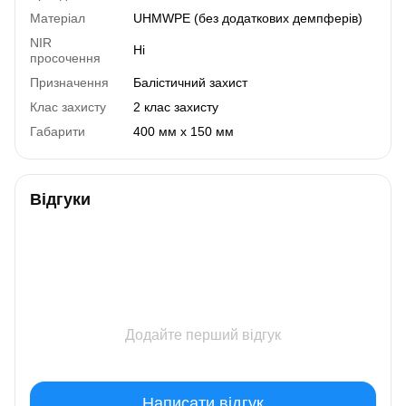
Матеріал
UHMWPE (без додаткових демпферів)
NIR
Ні
просочення
Призначення
Балістичний захист
Клас захисту
2 клас захисту
Габарити
400 мм х 150 мм
Відгуки
Додайте перший відгук
Написати відгук