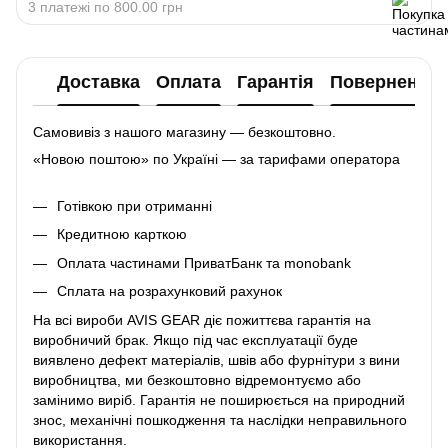
3 платежі по 800.00 грн
Доставка
Оплата
Гарантія
Повернення
Самовивіз з нашого магазину — безкоштовно.
«Новою поштою» по Україні — за тарифами оператора
Готівкою при отриманні
Кредитною карткою
Оплата частинами ПриватБанк та monobank
Сплата на розрахунковий рахунок
На всі вироби AVIS GEAR діє пожиттєва гарантія на
виробничий брак. Якщо під час експлуатації буде
виявлено дефект матеріалів, швів або фурнітури з вини
виробництва, ми безкоштовно відремонтуємо або
замінимо виріб. Гарантія не поширюється на природний
знос, механічні пошкодження та наслідки неправильного
використання.