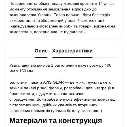
Повернення та обмін товару можливі протягом 14 днів з
моменту отримання замовлення відповідно до
законодавства України. Товар повинен бути без слідів
використання та збережений у повній комплектації.
Індивідуально виготовлені вироби та товари, виконані на
замовлення, поверненню не підлягають.
Опис
Характеристики
Увага, ціну вказано за 1 балістичний пакет розміру 400
мм х 150 мм
Балістичні пакети AVIS GEAR — це мʼякі, гнучкі та легкі
захисні панелі різної форми, розроблені для інтеграції в
бронежилети, підсумки та інше тактичне
спорядження. Вони забезпечують ефективний захист від
пістолетних куль, дрібних уламків та вторинних
вражаючих елементів (уламки бетону, скла тощо).
Матеріали та конструкція