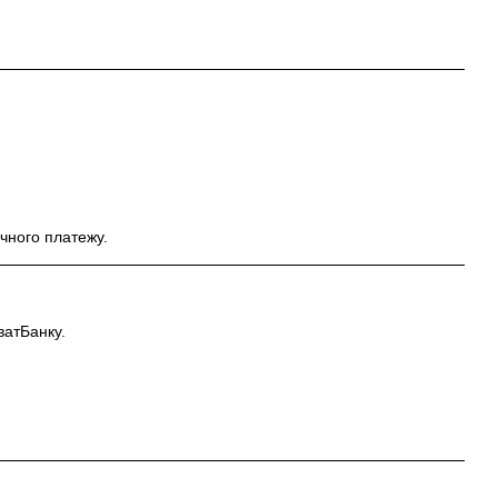
чного платежу.
ватБанку.