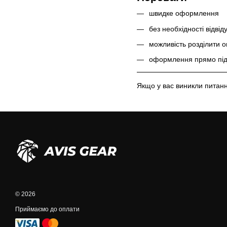
швидке оформлення
без необхідності відвід
можливість розділити 
оформлення прямо під 
Якщо у вас виникли питан
© 2026
Приймаємо до оплати