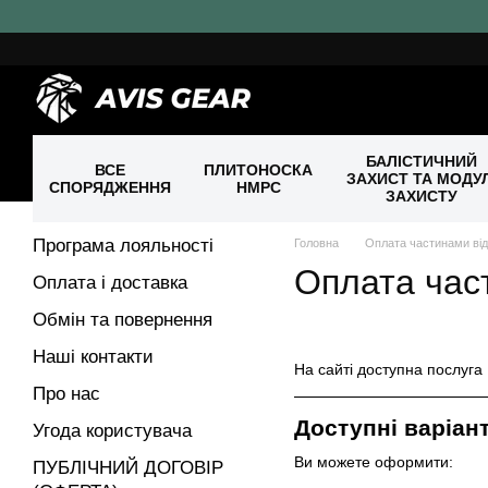
Перейти до основного контенту
БАЛІСТИЧНИЙ
ВСЕ
ПЛИТОНОСКА
ЗАХИСТ ТА МОДУЛ
СПОРЯДЖЕННЯ
HMPC
ЗАХИСТУ
Програма лояльності
Головна
Оплата частинами від
Оплата час
Оплата і доставка
Обмін та повернення
Наші контакти
На сайті доступна послуга
Про нас
Доступні варіан
Угода користувача
Ви можете оформити:
ПУБЛІЧНИЙ ДОГОВІР