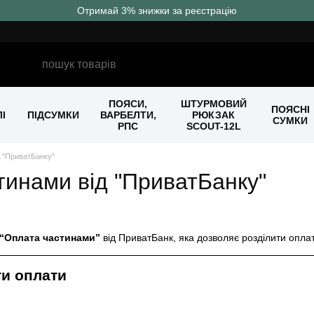
Отримай 3% знижки за реєстрацію
ПОЯСИ,
ШТУРМОВИЙ
ПОЯСНІ
І
ПІДСУМКИ
ВАРБЕЛТИ,
РЮКЗАК
СУМКИ
РПС
SCOUT-12L
 "ПриватБанку"
тинами від "ПриватБанку"
“Оплата частинами”
від ПриватБанк, яка дозволяє розділити оплат
ти оплати