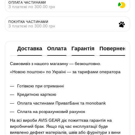
ОПЛАТА ЧАСТИНАМИ
3 платежі по 300.00 грн
ПОКУПКА ЧАСТИНАМИ
3 платежі по 300.00 грн
Доставка
Оплата
Гарантія
Повернення
Самовивіз з нашого магазину — безкоштовно.
«Новою поштою» по Україні — за тарифами оператора
Готівкою при отриманні
Кредитною карткою
Оплата частинами ПриватБанк та monobank
Сплата на розрахунковий рахунок
На всі вироби AVIS GEAR діє пожиттєва гарантія на
виробничий брак. Якщо під час експлуатації буде
виявлено дефект матеріалів, швів або фурнітури з вини