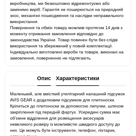
виробництва, ми безкоштовно відремонтуємо або
замінимо виріб. Гарантія не поширюється на природний
знос, механічні пошкодження та наслідки неправильного
використання.
Повернення та обмін товару можливі протягом 14 днів з
моменту отримання замовлення відповідно до
законодавства України. Товар повинен бути без слідів
використання та збережений у повній комплектації.
Індивідуально виготовлені вироби та товари, виконані на
замовлення, поверненню не підлягають.
Опис
Характеристики
Маленький, але вмісткий утилітарний напашний підсумок
AVIS GEAR є додатковим підсумком для плитоноски.
Кріпиться до плитоноски за допомогою липучки, шляхом
закріплення під передній фартух. Усередині сумка має
об’ємне відділення для розміщення аксесуарів
невеликого розміру із можливістю швидкого доступу до
них. Це можуть бути інструменти, телефон, ліхтарик,