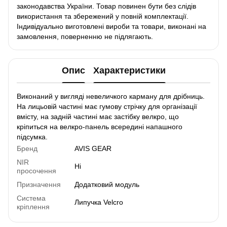
законодавства України. Товар повинен бути без слідів
використання та збережений у повній комплектації.
Індивідуально виготовлені вироби та товари, виконані на
замовлення, поверненню не підлягають.
Опис
Характеристики
Виконаний у вигляді невеличкого карману для дрібниць.
На лицьовій частині має гумову стрічку для організації
вмісту, на задній частині має застібку велкро, що
кріпиться на велкро-панель всередині напашного
підсумка.
Бренд
AVIS GEAR
NIR
Ні
просочення
Призначення
Додатковий модуль
Система
Липучка Velcro
кріплення