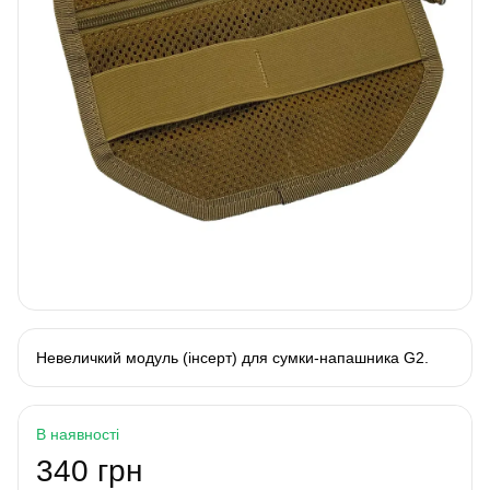
Невеличкий модуль (інсерт) для сумки-напашника G2.
В наявності
340 грн