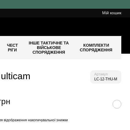
Мій кошик
ІНШЕ ТАКТИЧНЕ ТА
ЧЕСТ
КОМПЛЕКТИ
ВІЙСЬКОВЕ
РІГИ
СПОРЯДЖЕННЯ
СПОРЯДЖЕННЯ
ulticam
Артикул
LC-12-THU-M
грн
я відображення накопичувальної знижки