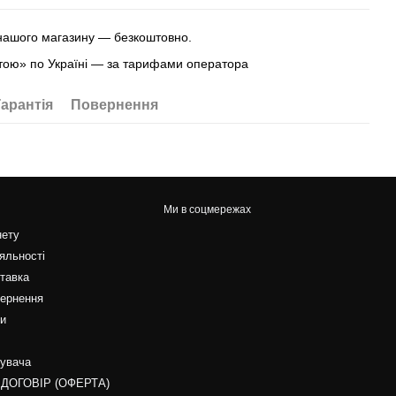
 нашого магазину — безкоштовно.
ою» по Україні — за тарифами оператора
Гарантія
Повернення
Ми в соцмережах
нету
яльності
ставка
вернення
ти
тувача
 ДОГОВІР (ОФЕРТА)