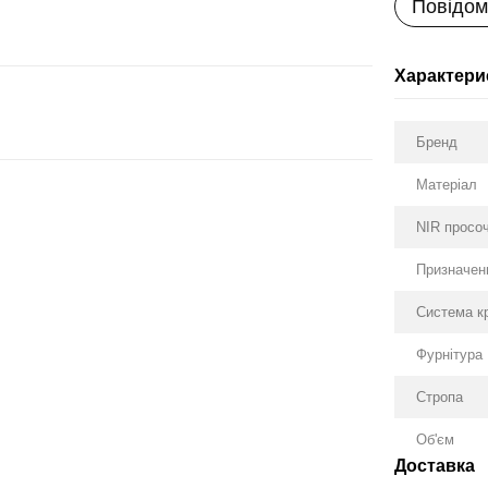
Повідом
Характери
Бренд
Матеріал
NIR просо
Призначен
Система к
Фурнітура
Стропа
Об'єм
Доставка